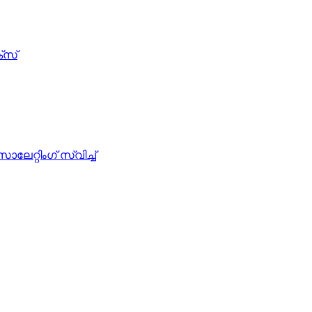
്സ്
്റിംഗ് സ്വിച്ച്