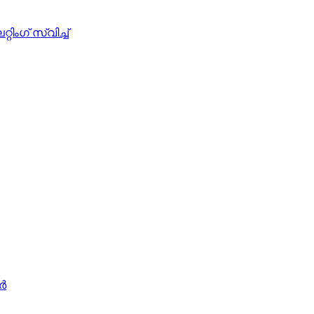
ഗ് സ്വിച്ച്
ടർ