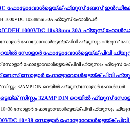
m DC ഫോട്ടോവോൾട്ടെയ്ക് ഫ്യൂസ് ബേസ് ഇൻഡിക്കേ
താവ് CDFH-1000VDC 10x38mm 30A ഫ്യൂസ് ഹോൾ
-റെയിൽ സോളാർ ഫോട്ടോവോൾട്ടെയ്ക് പിവി ഫ്
ൂസ് ബേസ് സോളാർ ഫോട്ടോവോൾട്ടെയ്ക് പിവി ഫ
ട്ടെയ്ക് സിസ്റ്റം 32AMP DIN റെയിൽ ഫ്യൂസ്
1000VDC 10×38 സോളാർ ഫോട്ടോവോൾട്ടെയ്ക് പ