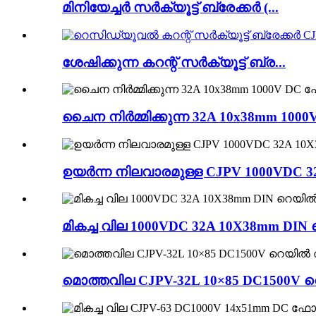
മിനിയേച്ചർ സർക്യൂട്ട് ബ്രേക്കർ (...
ശേഷിക്കുന്ന കറന്റ് സർക്യൂട്ട് ബ്ര...
ചൈന നിർമ്മിക്കുന്ന 32A 10x38mm 10
ഉയർന്ന നിലവാരമുള്ള CJPV 1000VDC
മികച്ച വില 1000VDC 32A 10X38mm D
മൊത്തവില CJPV-32L 10×85 DC1500V