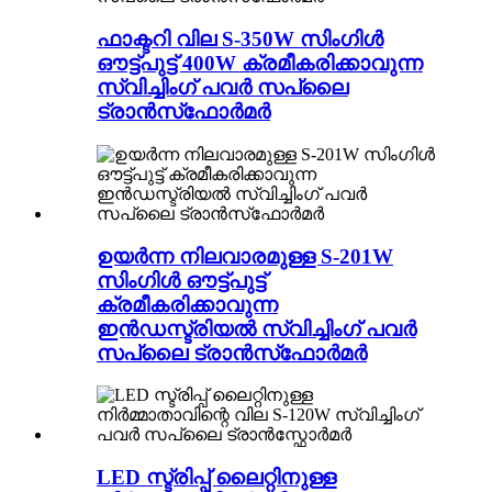
ഫാക്ടറി വില S-350W സിംഗിൾ
ഔട്ട്‌പുട്ട് 400W ക്രമീകരിക്കാവുന്ന
സ്വിച്ചിംഗ് പവർ സപ്ലൈ
ട്രാൻസ്‌ഫോർമർ
ഉയർന്ന നിലവാരമുള്ള S-201W
സിംഗിൾ ഔട്ട്‌പുട്ട്
ക്രമീകരിക്കാവുന്ന
ഇൻഡസ്ട്രിയൽ സ്വിച്ചിംഗ് പവർ
സപ്ലൈ ട്രാൻസ്‌ഫോർമർ
LED സ്ട്രിപ്പ് ലൈറ്റിനുള്ള