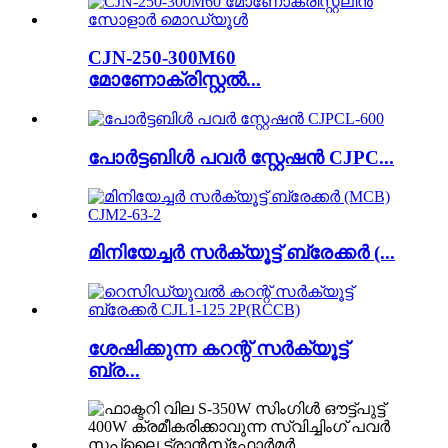
CJN-250-300M60
മോണോക്രിസ്റ്റൽ...
പോർട്ടബിൾ പവർ സ്റ്റേഷൻ CJPC...
മിനിയേച്ചർ സർക്യൂട്ട് ബ്രേക്കർ (...
ശേഷിക്കുന്ന കറന്റ് സർക്യൂട്ട്
ബ്ര...