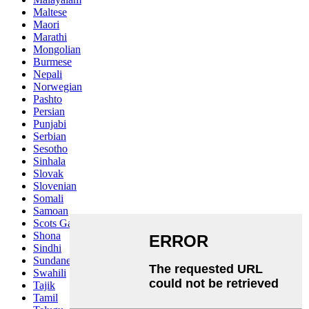
Maltese
Maori
Marathi
Mongolian
Burmese
Nepali
Norwegian
Pashto
Persian
Punjabi
Serbian
Sesotho
Sinhala
Slovak
Slovenian
Somali
Samoan
Scots Gaelic
Shona
Sindhi
Sundanese
Swahili
Tajik
Tamil