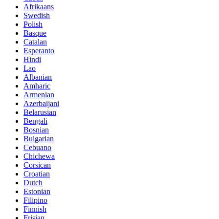
Afrikaans
Swedish
Polish
Basque
Catalan
Esperanto
Hindi
Lao
Albanian
Amharic
Armenian
Azerbaijani
Belarusian
Bengali
Bosnian
Bulgarian
Cebuano
Chichewa
Corsican
Croatian
Dutch
Estonian
Filipino
Finnish
Frisian